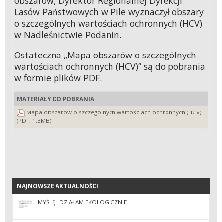
obszarów, Dyrektor Regionalnej Dyrekcji
Lasów Państwowych w Pile wyznaczył obszary
o szczególnych wartościach ochronnych (HCV)
w Nadleśnictwie Podanin.
Ostateczna „Mapa obszarów o szczególnych
wartościach ochronnych (HCV)” są do pobrania
w formie plików PDF.
MATERIAŁY DO POBRANIA
Mapa obszarów o szczególnych wartościach ochronnych (HCV)
(PDF, 1,3MB)
NAJNOWSZE AKTUALNOŚCI
NAJNOWSZE AKTUALNOŚCI
MYŚLĘ I DZIAŁAM EKOLOGICZNIE